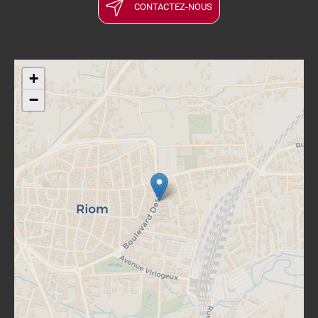
CONTACTEZ-NOUS
+
−