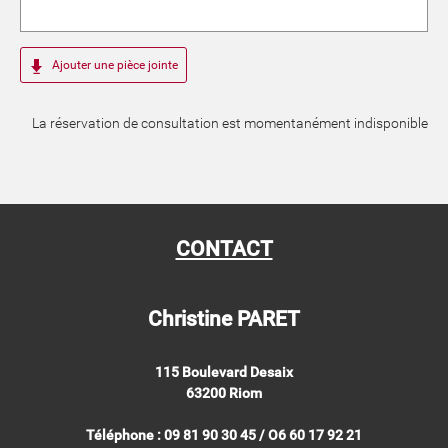
Ajouter une pièce jointe
La réservation de consultation est momentanément indisponible
CONTACT
Christine PARET
115 Boulevard Desaix
63200 Riom
Téléphone : 09 81 90 30 45 / O6 60 17 92 21