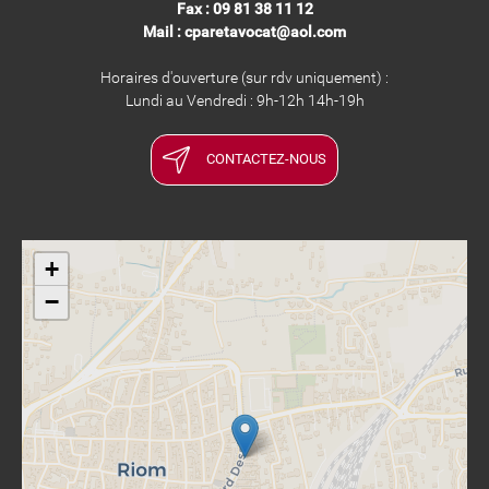
Fax : 09 81 38 11 12
Mail : cparetavocat@aol.com
Horaires d'ouverture (sur rdv uniquement) :
Lundi au Vendredi : 9h-12h 14h-19h
CONTACTEZ-NOUS
+
−